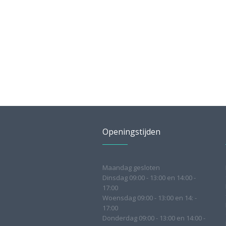
Openingstijden
Maandag gesloten
Dinsdag 09:00 - 13:00 en 14:00 -
17:00
Woensdag 09:00 - 13:00 en 14: -
17:00
Donderdag 09:00 - 13:00 en 14:00 -