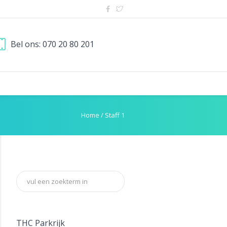
Bel ons: 070 20 80 201
Home
/
Staff 1
THC Parkrijk