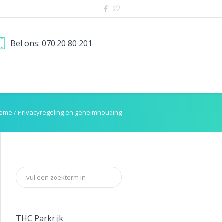
Bel ons: 070 20 80 201
ome
/
Privacyregeling en geheimhouding
THC Parkrijk