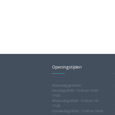
Openingstijden
Maandag gesloten
Dinsdag 09:00 - 13:00 en 14:00 -
17:00
Woensdag 09:00 - 13:00 en 14: -
17:00
Donderdag 09:00 - 13:00 en 14:00 -